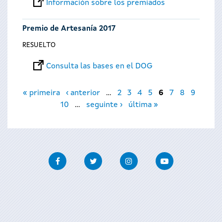
Información sobre los premiados
Premio de Artesanía 2017
RESUELTO
Consulta las bases en el DOG
Páginas
« primeira
‹ anterior
…
2
3
4
5
6
7
8
9
10
…
seguinte ›
última »
Facebook
Twitter
Instagram
Youtube