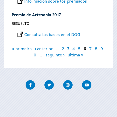
Información sobre los premiados
Premio de Artesanía 2017
RESUELTO
Consulta las bases en el DOG
Páginas
« primeira
‹ anterior
…
2
3
4
5
6
7
8
9
10
…
seguinte ›
última »
Facebook
Twitter
Instagram
Youtube