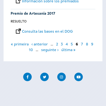
Información sobre los premiados
Premio de Artesanía 2017
RESUELTO
Consulta las bases en el DOG
Páginas
« primeira
‹ anterior
…
2
3
4
5
6
7
8
9
10
…
seguinte ›
última »
Facebook
Twitter
Instagram
Youtube