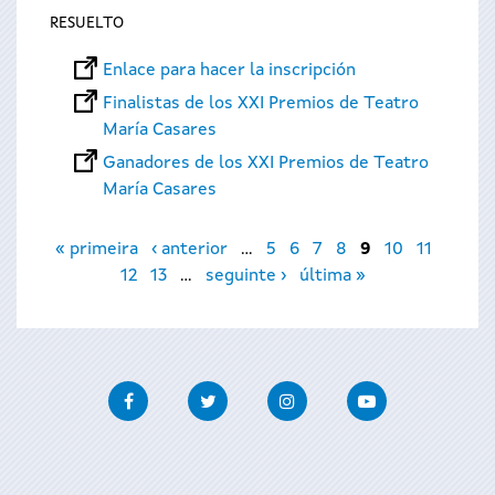
RESUELTO
Enlace para hacer la inscripción
Finalistas de los XXI Premios de Teatro
María Casares
Ganadores de los XXI Premios de Teatro
María Casares
Páginas
« primeira
‹ anterior
…
5
6
7
8
9
10
11
12
13
…
seguinte ›
última »
Facebook
Twitter
Instagram
Youtube