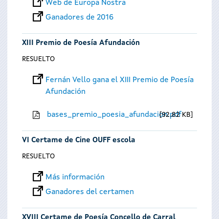
Web de Europa Nostra
Ganadores de 2016
XIII Premio de Poesía Afundación
RESUELTO
Fernán Vello gana el XIII Premio de Poesía
Afundación
bases_premio_poesia_afundacion.pdf
92.82 KB
VI Certame de Cine OUFF escola
RESUELTO
Más información
Ganadores del certamen
XVIII Certame de Poesía Concello de Carral