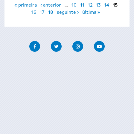
Páginas
« primeira
‹ anterior
…
10
11
12
13
14
15
16
17
18
seguinte ›
última »
Facebook
Twitter
Instagram
Youtube