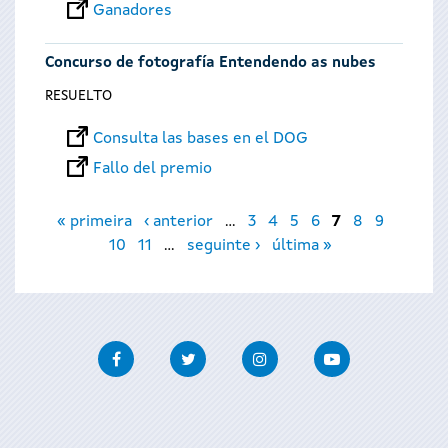
Ganadores
Concurso de fotografía Entendendo as nubes
RESUELTO
Consulta las bases en el DOG
Fallo del premio
Páginas
« primeira
‹ anterior
…
3
4
5
6
7
8
9
10
11
…
seguinte ›
última »
Facebook
Twitter
Instagram
Youtube