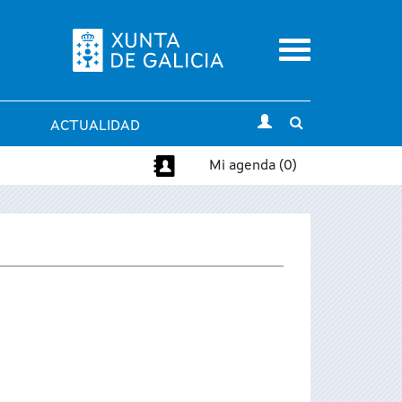
Menu
Toggle
ACTUALIDAD
search
Mi agenda (0)