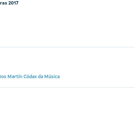
iras 2017
mios Martín Códax da Música