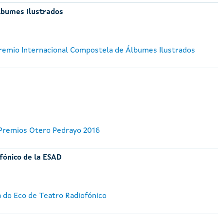
lbumes Ilustrados
 Premio Internacional Compostela de Álbumes Ilustrados
 Premios Otero Pedrayo 2016
fónico de la ESAD
a do Eco de Teatro Radiofónico