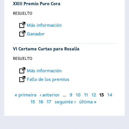
XXIII Premio Puro Cora
RESUELTO
Más información
Ganador
VI Certame Curtas para Rosalía
RESUELTO
Más información
Fallo de los premios
Páginas
« primeira
‹ anterior
…
9
10
11
12
13
14
15
16
17
seguinte ›
última »