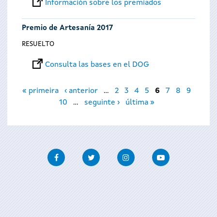
Información sobre los premiados
Premio de Artesanía 2017
RESUELTO
Consulta las bases en el DOG
Páginas
« primeira
‹ anterior
…
2
3
4
5
6
7
8
9
10
…
seguinte ›
última »
Facebook
Twitter
Instagram
Youtube