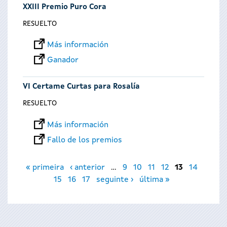
XXIII Premio Puro Cora
RESUELTO
Más información
Ganador
VI Certame Curtas para Rosalía
RESUELTO
Más información
Fallo de los premios
Páginas
« primeira
‹ anterior
…
9
10
11
12
13
14
15
16
17
seguinte ›
última »