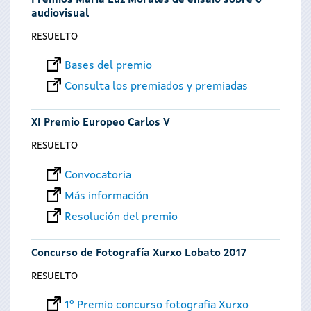
Premios María Luz Morales de ensaio sobre o
audiovisual
RESUELTO
Bases del premio
Consulta los premiados y premiadas
XI Premio Europeo Carlos V
RESUELTO
Convocatoria
Más información
Resolución del premio
Concurso de Fotografía Xurxo Lobato 2017
RESUELTO
1º Premio concurso fotografia Xurxo