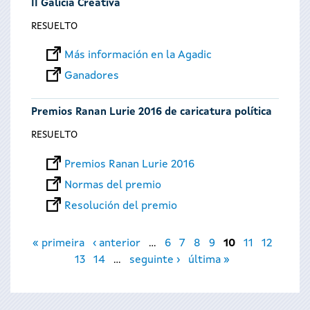
II Galicia Creativa
RESUELTO
Más información en la Agadic
Ganadores
Premios Ranan Lurie 2016 de caricatura política
RESUELTO
Premios Ranan Lurie 2016
Normas del premio
Resolución del premio
Páginas
« primeira
‹ anterior
…
6
7
8
9
10
11
12
13
14
…
seguinte ›
última »