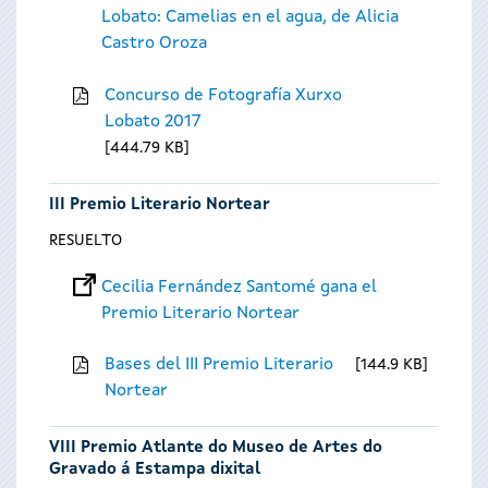
Lobato: Camelias en el agua, de Alicia
Castro Oroza
Concurso de Fotografía Xurxo
Lobato 2017
444.79 KB
III Premio Literario Nortear
RESUELTO
Cecilia Fernández Santomé gana el
Premio Literario Nortear
Bases del III Premio Literario
144.9 KB
Nortear
VIII Premio Atlante do Museo de Artes do
Gravado á Estampa dixital