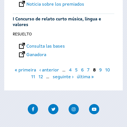
Noticia sobre los premiados
I Concurso de relato curto música, lingua e
valores
RESUELTO
Consulta las bases
Ganadora
Páginas
« primeira
‹ anterior
…
4
5
6
7
8
9
10
11
12
…
seguinte ›
última »
Facebook
Twitter
Instagram
Youtube