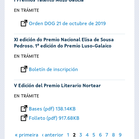
I Premios Talento Mozo Galicia
EN TRÁMITE
Orden DOG 21 de octubre de 2019
XI edición do Premio Nacional Elisa de Sousa
Pedroso. 1ª edición do Premio Luso-Galaico
EN TRÁMITE
Boletín de inscripción
V Edición del Premio Literario Nortear
EN TRÁMITE
Bases (pdf) 138.14KB
Folleto (pdf) 917.68KB
Páginas
« primeira
‹ anterior
1
2
3
4
5
6
7
8
9