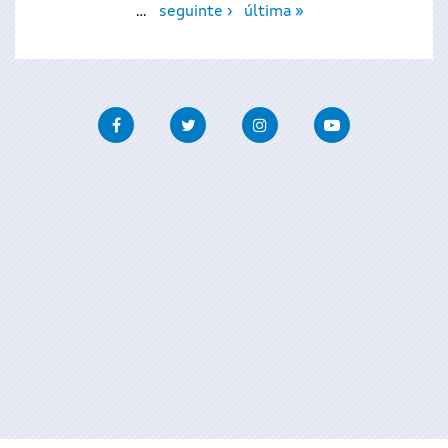
…
seguinte ›
última »
Facebook
Twitter
Instagram
Youtube