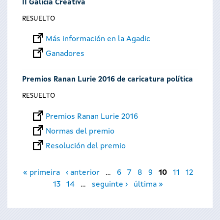
II Galicia Creativa
RESUELTO
Más información en la Agadic
Ganadores
Premios Ranan Lurie 2016 de caricatura política
RESUELTO
Premios Ranan Lurie 2016
Normas del premio
Resolución del premio
Páginas
« primeira
‹ anterior
…
6
7
8
9
10
11
12
13
14
…
seguinte ›
última »