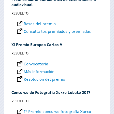
Premios María Luz Morales de ensaio sobre o
audiovisual
RESUELTO
Bases del premio
Consulta los premiados y premiadas
XI Premio Europeo Carlos V
RESUELTO
Convocatoria
Más información
Resolución del premio
Concurso de Fotografía Xurxo Lobato 2017
RESUELTO
1º Premio concurso fotografia Xurxo