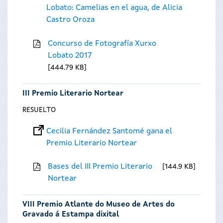
Lobato: Camelias en el agua, de Alicia
Castro Oroza
Concurso de Fotografía Xurxo
Lobato 2017
444.79 KB
III Premio Literario Nortear
RESUELTO
Cecilia Fernández Santomé gana el
Premio Literario Nortear
Bases del III Premio Literario
144.9 KB
Nortear
VIII Premio Atlante do Museo de Artes do
Gravado á Estampa dixital