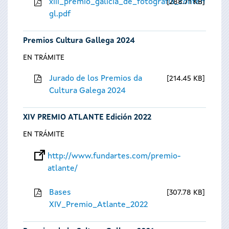
xiii_premio_galicia_de_fotografia_contempora
288.71 KB
gl.pdf
Premios Cultura Gallega 2024
EN TRÁMITE
Jurado de los Premios da
214.45 KB
Cultura Galega 2024
XIV PREMIO ATLANTE Edición 2022
EN TRÁMITE
http://www.fundartes.com/premio-
atlante/
Bases
307.78 KB
XIV_Premio_Atlante_2022