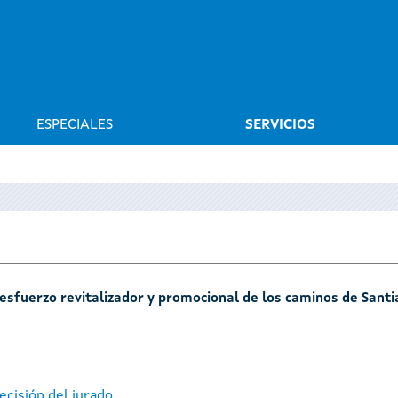
Saltar al menú
ESPECIALES
SERVICIOS
l esfuerzo revitalizador y promocional de los caminos de Sant
ecisión del jurado