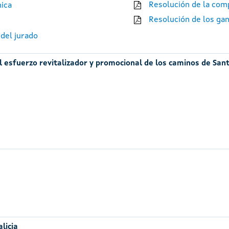
Resolución de la comp
nica
Resolución de los ga
 del jurado
al esfuerzo revitalizador y promocional de los caminos de San
licia