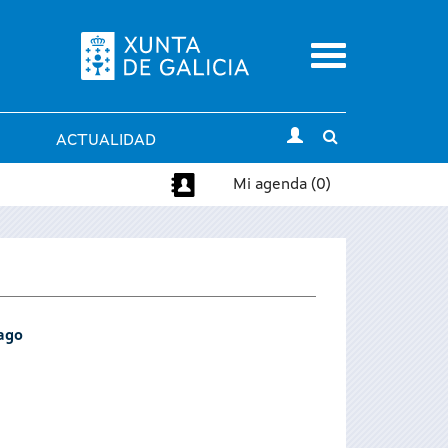
Menu
Toggle
ACTUALIDAD
search
Mi agenda (0)
iago