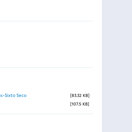
s-Sixto Seco
83.32 KB
107.5 KB