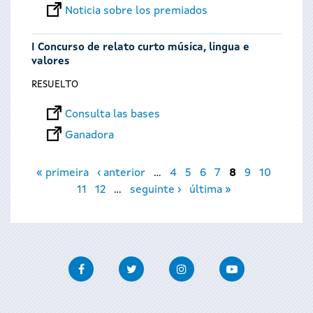
Noticia sobre los premiados
I Concurso de relato curto música, lingua e
valores
RESUELTO
Consulta las bases
Ganadora
Páginas
« primeira
‹ anterior
…
4
5
6
7
8
9
10
11
12
…
seguinte ›
última »
Facebook
Twitter
Instagram
Youtube