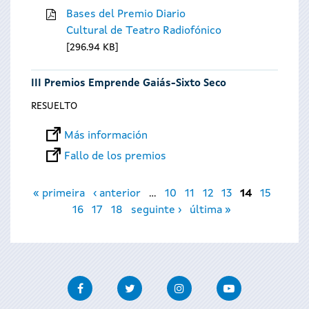
Bases del Premio Diario
Cultural de Teatro Radiofónico
296.94 KB
III Premios Emprende Gaiás-Sixto Seco
RESUELTO
Más información
Fallo de los premios
Páginas
« primeira
‹ anterior
…
10
11
12
13
14
15
16
17
18
seguinte ›
última »
Facebook
Twitter
Instagram
Youtube