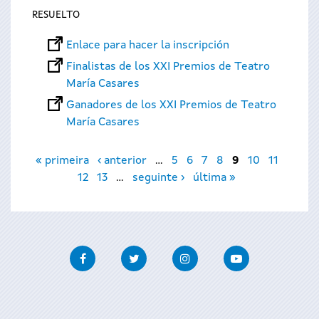
RESUELTO
Enlace para hacer la inscripción
Finalistas de los XXI Premios de Teatro
María Casares
Ganadores de los XXI Premios de Teatro
María Casares
Páginas
« primeira
‹ anterior
…
5
6
7
8
9
10
11
12
13
…
seguinte ›
última »
Facebook
Twitter
Instagram
Youtube