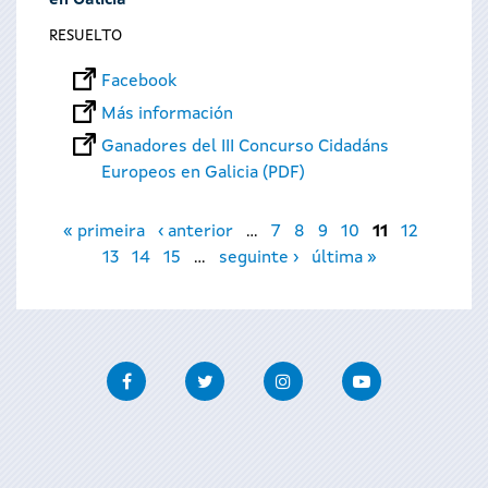
en Galicia
RESUELTO
Facebook
Más información
Ganadores del III Concurso Cidadáns
Europeos en Galicia (PDF)
Páginas
« primeira
‹ anterior
…
7
8
9
10
11
12
13
14
15
…
seguinte ›
última »
Facebook
Twitter
Instagram
Youtube