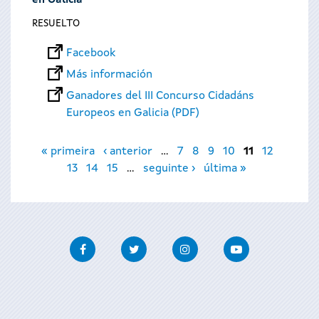
en Galicia
RESUELTO
Facebook
Más información
Ganadores del III Concurso Cidadáns
Europeos en Galicia (PDF)
Páginas
« primeira
‹ anterior
…
7
8
9
10
11
12
13
14
15
…
seguinte ›
última »
Facebook
Twitter
Instagram
Youtube