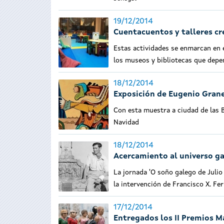
19/12/2014
Cuentacuentos y talleres cre
Estas actividades se enmarcan en e
los museos y bibliotecas que depe
18/12/2014
Exposición de Eugenio Gran
Con esta muestra a ciudad de las B
Navidad
18/12/2014
Acercamiento al universo ga
La jornada 'O soño galego de Juli
la intervención de Francisco X. Fe
17/12/2014
Entregados los II Premios M