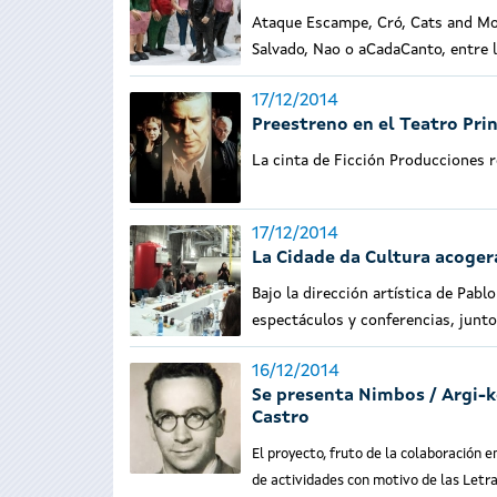
Ataque Escampe, Cró, Cats and Mo
Salvado, Nao o aCadaCanto, entre 
17/12/2014
Preestreno en el Teatro Prin
La cinta de Ficción Producciones r
17/12/2014
La Cidade da Cultura acogerá
Bajo la dirección artística de Pabl
espectáculos y conferencias, junto
16/12/2014
Se presenta Nimbos / Argi-ko
Castro
El proyecto, fruto de la colaboración e
de actividades con motivo de las Letr