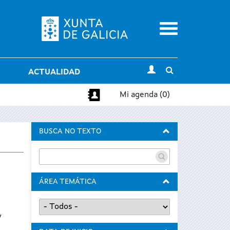
Menu
Toggle
ACTUALIDAD
search
Mi agenda (0)
BUSCA NO TEXTO
ÁREA TEMÁTICA
y