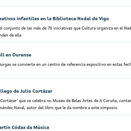
ativos infantiles en la Biblioteca Nodal de Vigo
l conjunto de las más de 70 iniciativas que Cultura organiza en el Nad
nden de ella
ell en Ourense
urgas se convierte en un centro de referencia expositivo en estas fec
llego de Julio Cortázar
o Cortázar' que se celebra no Museo de Belas Artes de A Coruña, conta
rnández Naval, autor del libro que le da nombre a este simposio
artín Códax da Música