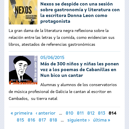
Nexos se despide con una sesión
sobre gastronomía y literatura con
la escritora Donna Leon como
protagonista
La gran dama de la literatura negra reflexiona sobre la
relación entre las letras y la comida, como evidencian sus
libros, atestados de referencias gastronómicas
05/06/2015
Más de 300 niños y niñas les ponen
voz a los poemas de Cabanillas en
Nun bico un cantar
Alumnas y alumnos de los conservatorios
de música profesional de Galicia le cantan al escritor en
Cambados, su tierra natal
Páginas
« primeira
‹ anterior
…
810
811
812
813
814
815
816
817
818
…
siguiente ›
última »