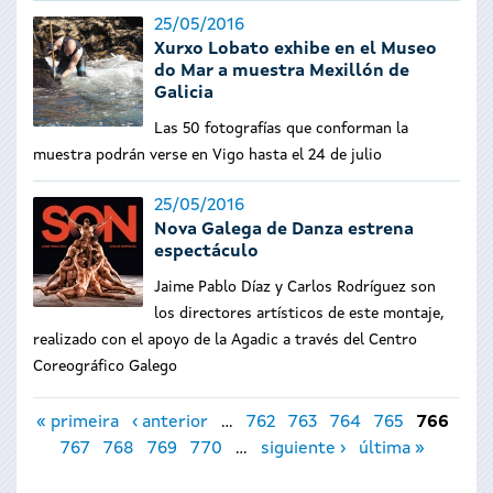
25/05/2016
Xurxo Lobato exhibe en el Museo
do Mar a muestra Mexillón de
Galicia
Las 50 fotografías que conforman la
muestra podrán verse en Vigo hasta el 24 de julio
25/05/2016
Nova Galega de Danza estrena
espectáculo
Jaime Pablo Díaz y Carlos Rodríguez son
los directores artísticos de este montaje,
realizado con el apoyo de la Agadic a través del Centro
Coreográfico Galego
Páginas
« primeira
‹ anterior
…
762
763
764
765
766
767
768
769
770
…
siguiente ›
última »