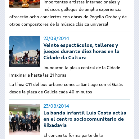
Importantes artistas internacionales y
músicos gallegos de amplia experiencia
ofrecerán ocho conciertos con obras de Rogelio Groba y de
otros compositores de la música clásica universal
23/08/2014
Veinte espectáculos, talleres y
juegos durante diez horas en la
Cidade da Cultura
Inundaron la plaza central de la Cidade
Imaxinaria hasta las 21 horas
La línea C11 del bus urbano conecta Santiago con el Gaiás
desde la plaza de Galicia cada 40 minutos
23/08/2014
La banda infantil Luis Costa actúa
en el centro sociocomunitario de
Ribadavia
El concierto forma parte de la