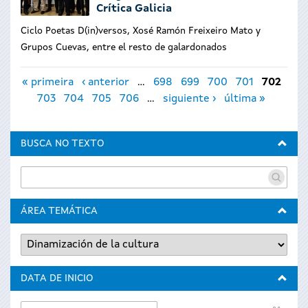
Crítica Galicia
Ciclo Poetas D(in)versos, Xosé Ramón Freixeiro Mato y
Grupos Cuevas, entre el resto de galardonados
Páginas
« primeira
‹ anterior
…
698
699
700
701
702
703
704
705
706
…
siguiente ›
última »
BUSCA NO TEXTO
ÁREA TEMÁTICA
DATA DE INICIO