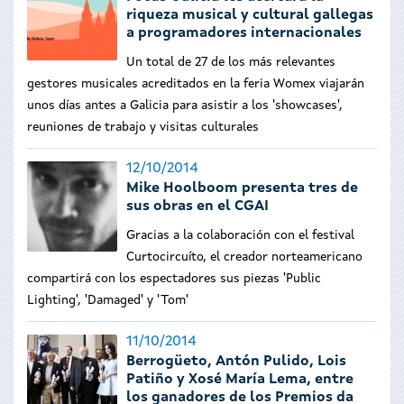
riqueza musical y cultural gallegas
a programadores internacionales
Un total de 27 de los más relevantes
gestores musicales acreditados en la feria Womex viajarán
unos días antes a Galicia para asistir a los 'showcases',
reuniones de trabajo y visitas culturales
12/10/2014
Mike Hoolboom presenta tres de
sus obras en el CGAI
Gracias a la colaboración con el festival
Curtocircuíto, el creador norteamericano
compartirá con los espectadores sus piezas 'Public
Lighting', 'Damaged' y 'Tom'
11/10/2014
Berrogüeto, Antón Pulido, Lois
Patiño y Xosé María Lema, entre
los ganadores de los Premios da