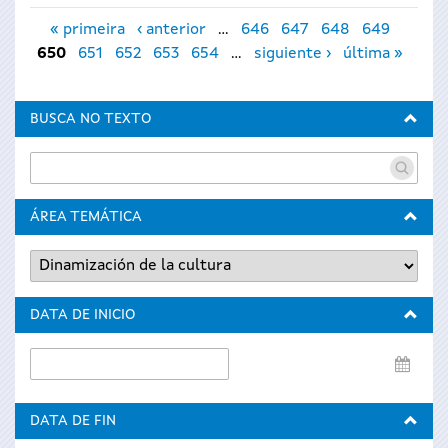
Páginas
« primeira
‹ anterior
…
646
647
648
649
650
651
652
653
654
…
siguiente ›
última »
BUSCA NO TEXTO
ÁREA TEMÁTICA
DATA DE INICIO
Data
de
inicio
DATA DE FIN