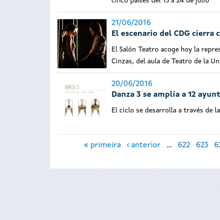
cinco países del 15 a 24 de julio
21/06/2016
El escenario del CDG cierra 
El Salón Teatro acoge hoy la repre
Cinzas, del aula de Teatro de la U
20/06/2016
Danza 3 se amplía a 12 ayun
El ciclo se desarrolla a través de
Páginas
« primeira
‹ anterior
…
622
623
6