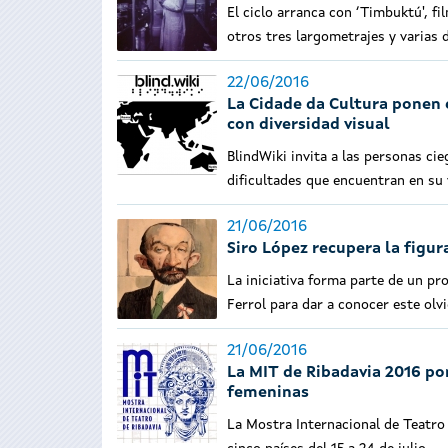
El ciclo arranca con ‘Timbuktú', fi
otros tres largometrajes y varias
22/06/2016
La Cidade da Cultura ponen e
con diversidad visual
BlindWiki
invita a las personas ci
dificultades que encuentran en su
21/06/2016
Siro López recupera la figur
La iniciativa forma parte de un pr
Ferrol para dar a conocer este olv
21/06/2016
La MIT de Ribadavia 2016 po
femeninas
La Mostra Internacional de Teatro