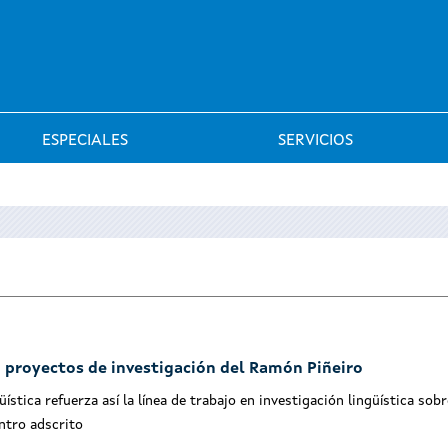
Saltar al menú
ESPECIALES
SERVICIOS
 proyectos de investigación del Ramón Piñeiro
üística refuerza así la línea de trabajo en investigación lingüística sobr
ntro adscrito