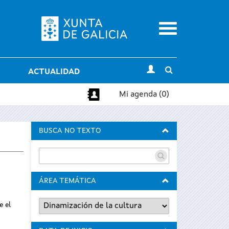
Menu
Toggle
ACTUALIDAD
search
Mi agenda (0)
BUSCA NO TEXTO
ÁREA TEMÁTICA
e el