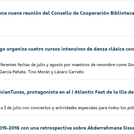
una nueva reunión del Consello de Cooperación Biblioteca
go organiza cuatro cursos intensivos de danza clásica co
diferentes fechas de julio y agosto por maestros de renombre como Go
García Peñate, Tino Morán y Lázaro Carreño
cianTunes, protagonista en el I Atlantic Fest de la Illa de
1 a 3 de julio con conciertos y actividades especiales para todos los pú
 2015-2016 con una retrospectiva sobre Abderrahmane Siss