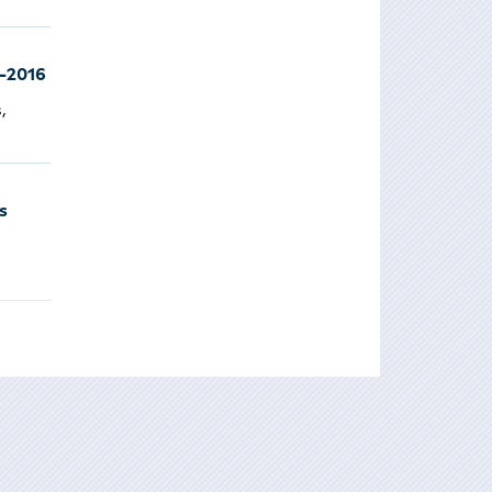
5-2016
,
s