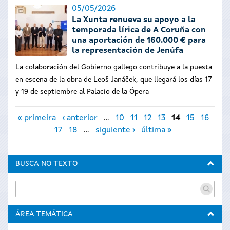
05/05/2026
La Xunta renueva su apoyo a la
temporada lírica de A Coruña con
una aportación de 160.000 € para
la representación de Jenúfa
La colaboración del Gobierno gallego contribuye a la puesta
en escena de la obra de Leoš Janáček, que llegará los días 17
y 19 de septiembre al Palacio de la Ópera
Páginas
« primeira
‹ anterior
…
10
11
12
13
14
15
16
17
18
…
siguiente ›
última »
BUSCA NO TEXTO
ÁREA TEMÁTICA