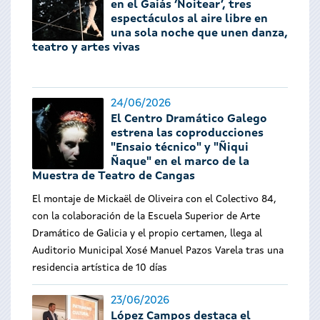
en el Gaiás ‘Noitear’, tres
espectáculos al aire libre en
una sola noche que unen danza,
teatro y artes vivas
24/06/2026
El Centro Dramático Galego
estrena las coproducciones
"Ensaio técnico" y "Ñiqui
Ñaque" en el marco de la
Muestra de Teatro de Cangas
El montaje de Mickaël de Oliveira con el Colectivo 84,
con la colaboración de la Escuela Superior de Arte
Dramático de Galicia y el propio certamen, llega al
Auditorio Municipal Xosé Manuel Pazos Varela tras una
residencia artística de 10 días
23/06/2026
López Campos destaca el