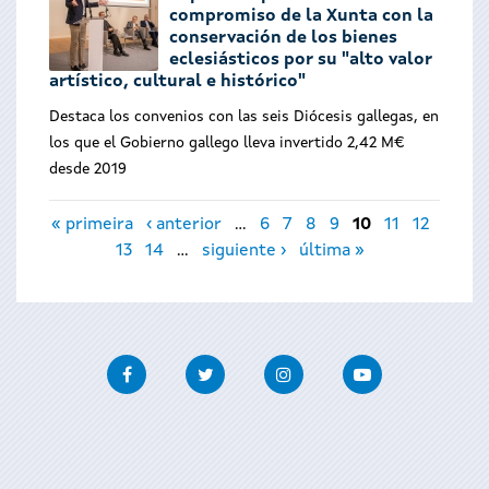
compromiso de la Xunta con la
conservación de los bienes
eclesiásticos por su "alto valor
artístico, cultural e histórico"
Destaca los convenios con las seis Diócesis gallegas, en
los que el Gobierno gallego lleva invertido 2,42 M€
desde 2019
Páginas
« primeira
‹ anterior
…
6
7
8
9
10
11
12
13
14
…
siguiente ›
última »
Facebook
Twitter
Instagram
Youtube