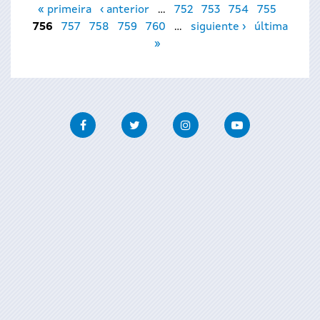
« primeira
‹ anterior
…
752
753
754
755
756
757
758
759
760
…
siguiente ›
última
»
Facebook
Twitter
Instagram
Youtube