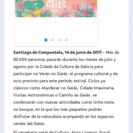
Santiago de Compostela, 14 de junio de 2017
.- Más de
50.000 personas pasarán durante los meses de julio y
agosto por la Cidade da Cultura de Galicia para
participar no Verán no Gaiás, el programa cultural y de
ocio previsto para este período estival. Ciclos ya
clásicos como Atardecer no Gaiás, Cidade Imaxinaria,
Visitas Astronómicas o Camiño ao Gaiás se
combinarán con nuevas actividades como Unha noite
no bosque, en la que los más pequeños podrán
disfrutar de la naturaleza acampando en los espacios
verdes del Gaiás.
El secretario xeral de Cultura, Anxo Lorenzo, fue el