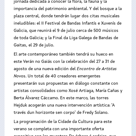
jornada dedicada a conocer la flora, la fauna y la
importancia del patrimonio ambiental. Y del bosque a la
plaza central, donde tendrán lugar dos citas musicales
ineludibles: el II Festival de Bandas Infantís e Xuvenís de
Galicia, que reunirá el 9 de julio cerca de 500 músicos
de toda Galicia; y la Final da Liga Galega de Bandas de
Gaitas, el 29 de julio.
El arte contemporáneo también tendrá su hueco en
este Verán no Gaiás con la celebración del 27 a 31 de
agosto de una nueva edición del
Encontro de Artistas
No
vos. Un total de 40 creadores emergentes
presentarán sus propuestas en diálogo constante con
artistas consolidados como Xosé Artiaga, María Cañas y
Berta Álvarez Cáccamo. En este marco, las torres
Hejduk acogerán una nueva intervención artística: 'A
través dun horizonte sen corpo' de Fredy Solano.
La programación de la Cidade da Cultura para este
verano se completa con una importante oferta