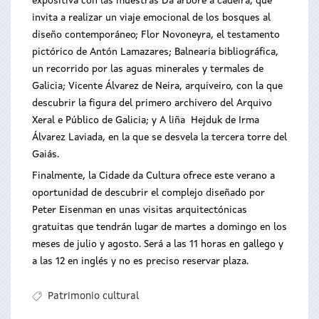
expositiva con las muestras Da árbore á cadeira, que
invita a realizar un viaje emocional de los bosques al
diseño contemporáneo; Flor Novoneyra, el testamento
pictórico de Antón Lamazares; Balnearia bibliográfica,
un recorrido por las aguas minerales y termales de
Galicia; Vicente Álvarez de Neira, arquiveiro, con la que
descubrir la figura del primero archivero del Arquivo
Xeral e Público de Galicia; y A liña Hejduk de Irma
Álvarez Laviada, en la que se desvela la tercera torre del
Gaiás.
Finalmente, la Cidade da Cultura ofrece este verano a
oportunidad de descubrir el complejo diseñado por
Peter Eisenman en unas visitas arquitectónicas
gratuitas que tendrán lugar de martes a domingo en los
meses de julio y agosto. Será a las 11 horas en gallego y
a las 12 en inglés y no es preciso reservar plaza.
Patrimonio cultural