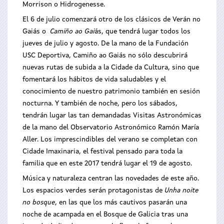
Morrison o Hidrogenesse.
El 6 de julio comenzará otro de los clásicos de Verán no
Gaiás o
Camiño ao Gai
ás, que tendrá lugar todos los
jueves de julio y agosto. De la mano de la Fundación
USC Deportiva, Camiño ao Gaiás no sólo descubrirá
nuevas rutas de subida a la Cidade da Cultura, sino que
fomentará los hábitos de vida saludables y el
conocimiento de nuestro patrimonio también en sesión
nocturna. Y también de noche, pero los sábados,
tendrán lugar las tan demandadas Visitas Astronómicas
de la mano del Observatorio Astronómico Ramón María
Aller. Los imprescindibles del verano se completan con
Cidade Imaxinaria, el festival pensado para toda la
familia que en este 2017 tendrá lugar el 19 de agosto.
Música y naturaleza centran las novedades de este año.
Los espacios verdes serán protagonistas de
Unha noite
no bosque
, en las que los más cautivos pasarán una
noche de acampada en el Bosque de Galicia tras una