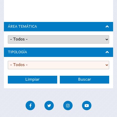
ÁREA TEMÁTICA
TIPOLOGÍA
Facebook
Twitter
Instagram
Youtube