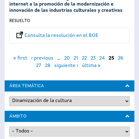
internet a la promoción de la modernización e
innovación de las industrias culturales y creativas
RESUELTO
Consulta la resolución en el BOE
Páginas
« first
‹ previous
…
20
21
22
23
24
25
26
27
28
siguiente ›
última »
ÁREA TEMÁTICA
ÁMBITO