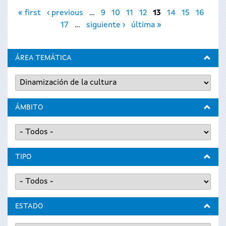
Páginas
« first
‹ previous
…
9
10
11
12
13
14
15
16
17
…
siguiente ›
última »
ÁREA TEMÁTICA
ÁMBITO
TIPO
ESTADO