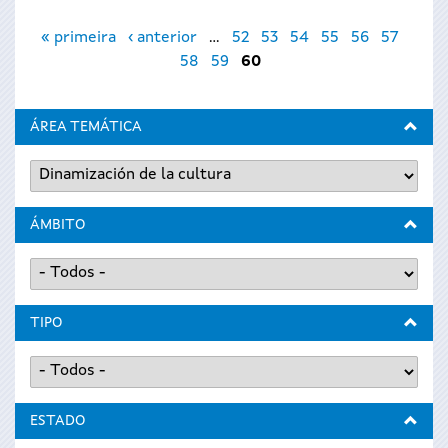
Páginas
« primeira
‹ anterior
…
52
53
54
55
56
57
58
59
60
ÁREA TEMÁTICA
ÁMBITO
TIPO
ESTADO