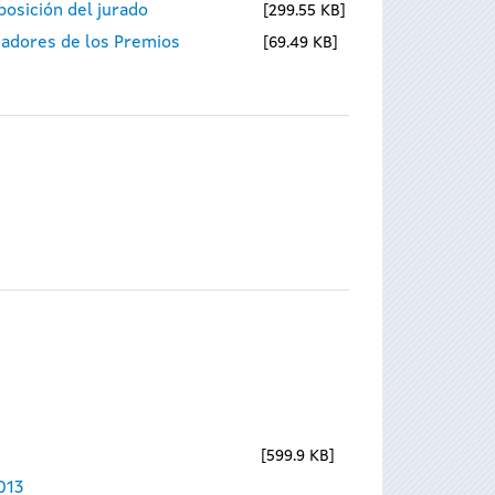
osición del jurado
299.55 KB
nadores de los Premios
69.49 KB
599.9 KB
013