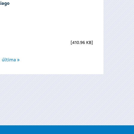
tiago
410.96 KB
última »