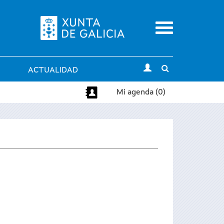
Menu
Toggle
ACTUALIDAD
search
Mi agenda (0)