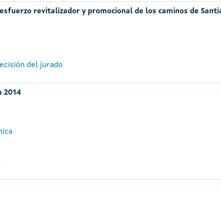
l esfuerzo revitalizador y promocional de los caminos de Sant
ecisión del jurado
a 2014
nica
4