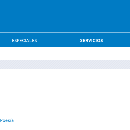
Saltar al menú
ESPECIALES
SERVICIOS
 Poesía