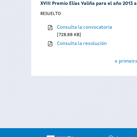
XVIII Premio Elías Valiña para el año 2013 
RESUELTO
Consulta la convocatoria
728.88 KB
Consulta la resolución
Páginas
« primeir