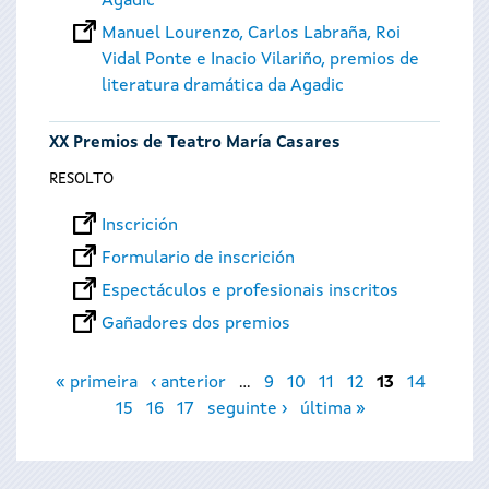
Agadic
Manuel Lourenzo, Carlos Labraña, Roi
Vidal Ponte e Inacio Vilariño, premios de
literatura dramática da Agadic
XX Premios de Teatro María Casares
RESOLTO
Inscrición
Formulario de inscrición
Espectáculos e profesionais inscritos
Gañadores dos premios
Páxinas
« primeira
‹ anterior
…
9
10
11
12
13
14
15
16
17
seguinte ›
última »