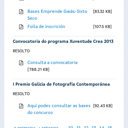
Bases Emprende Gaiás-Sixto
83.32 KB
Seco
Folla de inscrición
107.5 KB
Convocatoria do programa Xuventude Crea 2013
RESOLTO
Consulta a convocatoria
788.21 KB
I Premio Galicia de Fotografía Contemporánea
RESOLTO
Aquí podes consultar as bases
92.43 KB
do concurso
Páxinas