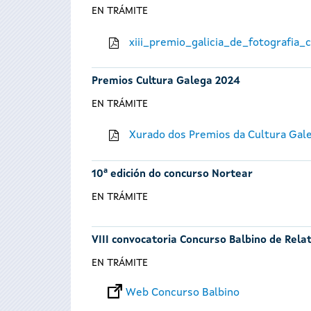
EN TRÁMITE
xiii_premio_galicia_de_fotografia
Premios Cultura Galega 2024
EN TRÁMITE
Xurado dos Premios da Cultura Gal
10ª edición do concurso Nortear
EN TRÁMITE
VIII convocatoria Concurso Balbino de Rela
EN TRÁMITE
Web Concurso Balbino