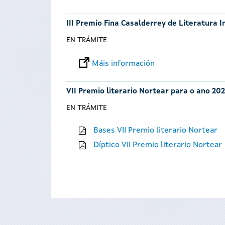
III Premio Fina Casalderrey de Literatura I
EN TRÁMITE
Máis información
VII Premio literario Nortear para o ano 202
EN TRÁMITE
Bases VII Premio literario Nortear
Díptico VII Premio literario Nortear
Páxinas