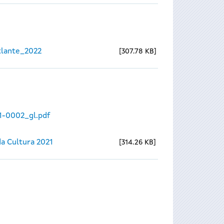
lante_2022
307.78 KB
1-0002_gl.pdf
a Cultura 2021
314.26 KB