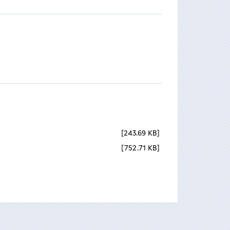
243.69 KB
752.71 KB