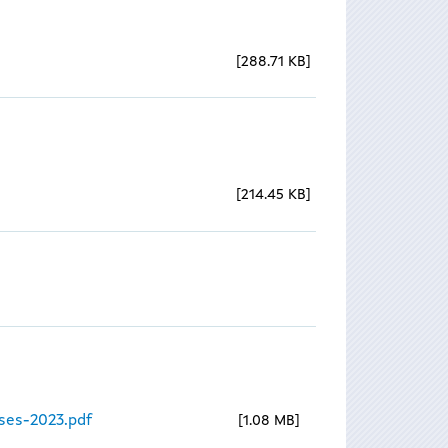
288.71 KB
214.45 KB
ses-2023.pdf
1.08 MB