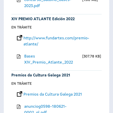
concurso_balbino_bases-
1.08 MB
2023.pdf
XIV PREMIO ATLANTE Edición 2022
EN TRÁMITE
http://www.fundartes.com/premio-
atlante/
Bases
307.78 KB
XIV_Premio_Atlante_2022
Premios da Cultura Galega 2021
EN TRÁMITE
Premios da Cultura Galega 2021
anunciog0598-180621-
0002_gl.pdf