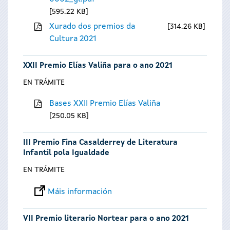
595.22 KB
Xurado dos premios da
314.26 KB
Cultura 2021
XXII Premio Elías Valiña para o ano 2021
EN TRÁMITE
Bases XXII Premio Elías Valiña
250.05 KB
III Premio Fina Casalderrey de Literatura
Infantil pola Igualdade
EN TRÁMITE
Máis información
VII Premio literario Nortear para o ano 2021