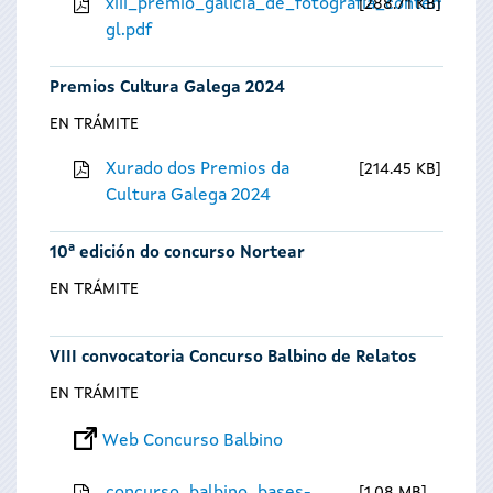
xiii_premio_galicia_de_fotografia_contempora
288.71 KB
gl.pdf
Premios Cultura Galega 2024
EN TRÁMITE
Xurado dos Premios da
214.45 KB
Cultura Galega 2024
10ª edición do concurso Nortear
EN TRÁMITE
VIII convocatoria Concurso Balbino de Relatos
EN TRÁMITE
Web Concurso Balbino