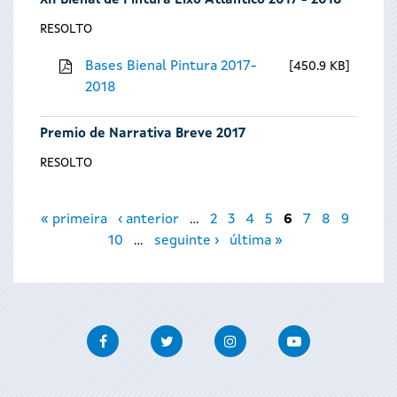
XII Bienal de Pintura Eixo Atlántico 2017 - 2018
RESOLTO
Bases Bienal Pintura 2017-
450.9 KB
2018
Premio de Narrativa Breve 2017
RESOLTO
Páxinas
« primeira
‹ anterior
…
2
3
4
5
6
7
8
9
10
…
seguinte ›
última »
Facebook
Twitter
Instagram
Youtube