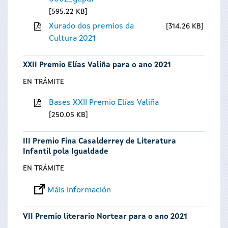
595.22 KB
Xurado dos premios da
314.26 KB
Cultura 2021
XXII Premio Elías Valiña para o ano 2021
EN TRÁMITE
Bases XXII Premio Elías Valiña
250.05 KB
III Premio Fina Casalderrey de Literatura
Infantil pola Igualdade
EN TRÁMITE
Máis información
VII Premio literario Nortear para o ano 2021