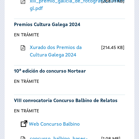
xiii_premio_galicia_de_fotografia_contempora
288.71 KB
gl.pdf
Premios Cultura Galega 2024
EN TRÁMITE
Xurado dos Premios da
214.45 KB
Cultura Galega 2024
10ª edición do concurso Nortear
EN TRÁMITE
VIII convocatoria Concurso Balbino de Relatos
EN TRÁMITE
Web Concurso Balbino