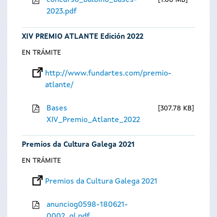
concurso_balbino_bases-
1.08 MB
2023.pdf
XIV PREMIO ATLANTE Edición 2022
EN TRÁMITE
http://www.fundartes.com/premio-
atlante/
Bases
307.78 KB
XIV_Premio_Atlante_2022
Premios da Cultura Galega 2021
EN TRÁMITE
Premios da Cultura Galega 2021
anunciog0598-180621-
0002_gl.pdf