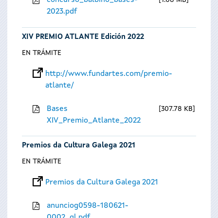
concurso_balbino_bases-
1.08 MB
2023.pdf
XIV PREMIO ATLANTE Edición 2022
EN TRÁMITE
http://www.fundartes.com/premio-
atlante/
Bases
307.78 KB
XIV_Premio_Atlante_2022
Premios da Cultura Galega 2021
EN TRÁMITE
Premios da Cultura Galega 2021
anunciog0598-180621-
0002_gl.pdf