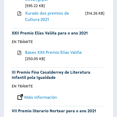
595.22 KB
Xurado dos premios da
314.26 KB
Cultura 2021
XXII Premio Elías Valiña para o ano 2021
EN TRÁMITE
Bases XXII Premio Elías Valiña
250.05 KB
III Premio Fina Casalderrey de Literatura
Infantil pola Igualdade
EN TRÁMITE
Máis información
VII Premio literario Nortear para o ano 2021