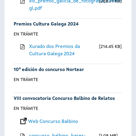
xiii_premio_galicia_de_fotografia_contempora
288.71 KB
gl.pdf
Premios Cultura Galega 2024
EN TRÁMITE
Xurado dos Premios da
214.45 KB
Cultura Galega 2024
10ª edición do concurso Nortear
EN TRÁMITE
VIII convocatoria Concurso Balbino de Relatos
EN TRÁMITE
Web Concurso Balbino