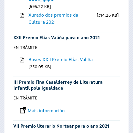
595.22 KB
Xurado dos premios da
314.26 KB
Cultura 2021
XXII Premio Elías Valiña para o ano 2021
EN TRÁMITE
Bases XXII Premio Elías Valiña
250.05 KB
III Premio Fina Casalderrey de Literatura
Infantil pola Igualdade
EN TRÁMITE
Máis información
VII Premio literario Nortear para o ano 2021