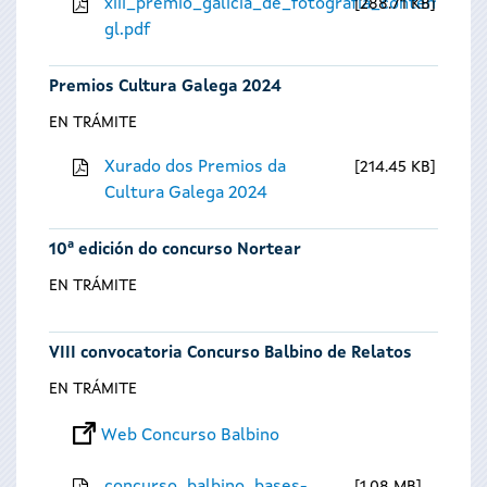
xiii_premio_galicia_de_fotografia_contempora
288.71 KB
gl.pdf
Premios Cultura Galega 2024
EN TRÁMITE
Xurado dos Premios da
214.45 KB
Cultura Galega 2024
10ª edición do concurso Nortear
EN TRÁMITE
VIII convocatoria Concurso Balbino de Relatos
EN TRÁMITE
Web Concurso Balbino