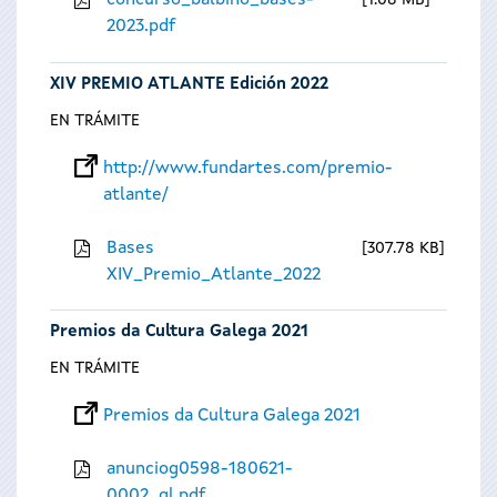
concurso_balbino_bases-
1.08 MB
2023.pdf
XIV PREMIO ATLANTE Edición 2022
EN TRÁMITE
http://www.fundartes.com/premio-
atlante/
Bases
307.78 KB
XIV_Premio_Atlante_2022
Premios da Cultura Galega 2021
EN TRÁMITE
Premios da Cultura Galega 2021
anunciog0598-180621-
0002_gl.pdf