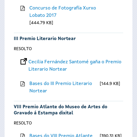
Concurso de Fotografía Xurxo
Lobato 2017
444.79 KB
III Premio Literario Nortear
RESOLTO
Cecilia Fernández Santomé gaña o Premio
Literario Nortear
Bases do III Premio Literario
144.9 KB
Nortear
VIII Premio Atlante do Museo de Artes do
Gravado á Estampa dixital
RESOLTO
Bases do VIII Premio Atlante
390.31 KB