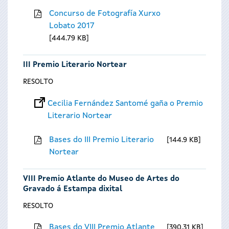
Concurso de Fotografía Xurxo
Lobato 2017
444.79 KB
III Premio Literario Nortear
RESOLTO
Cecilia Fernández Santomé gaña o Premio
Literario Nortear
Bases do III Premio Literario
144.9 KB
Nortear
VIII Premio Atlante do Museo de Artes do
Gravado á Estampa dixital
RESOLTO
Bases do VIII Premio Atlante
390.31 KB