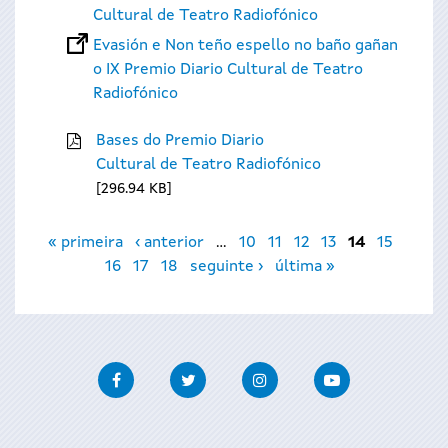
Cultural de Teatro Radiofónico
Evasión e Non teño espello no baño gañan
o IX Premio Diario Cultural de Teatro
Radiofónico
Bases do Premio Diario
Cultural de Teatro Radiofónico
296.94 KB
Páxinas
« primeira
‹ anterior
…
10
11
12
13
14
15
16
17
18
seguinte ›
última »
Facebook
Twitter
Instagram
Youtube