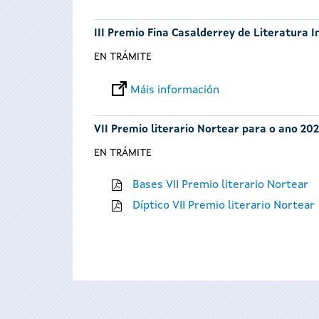
III Premio Fina Casalderrey de Literatura I
EN TRÁMITE
Máis información
VII Premio literario Nortear para o ano 202
EN TRÁMITE
Bases VII Premio literario Nortear
Díptico VII Premio literario Nortear
Páxinas