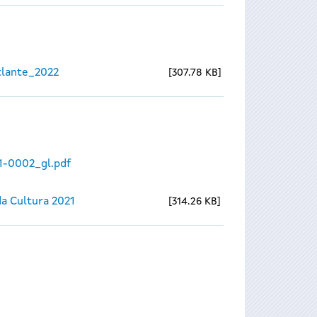
lante_2022
307.78 KB
1-0002_gl.pdf
a Cultura 2021
314.26 KB