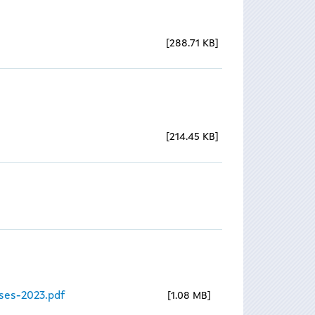
288.71 KB
214.45 KB
ses-2023.pdf
1.08 MB