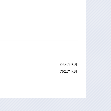
243.69 KB
752.71 KB