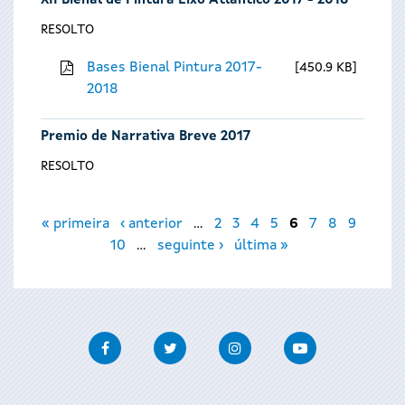
XII Bienal de Pintura Eixo Atlántico 2017 - 2018
RESOLTO
Bases Bienal Pintura 2017-
450.9 KB
2018
Premio de Narrativa Breve 2017
RESOLTO
Páxinas
« primeira
‹ anterior
…
2
3
4
5
6
7
8
9
10
…
seguinte ›
última »
Facebook
Twitter
Instagram
Youtube